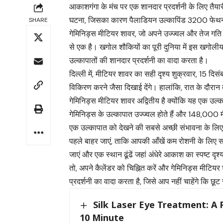
आकाशगंगा के मंच पर एक शानदार प्रदर्शनी के लिए तैय
घटना, जिसका कारण पैलाडियन उल्कापिंड 3200 फेथन
SHARE
गेमिनिड्स मीटियर शावर, जो अपने उज्ज्वल और तेज गति वा
से एक है। खगोल शौकियों का पूरी दुनिया में इस खगोलीय 
उल्कापातों की शानदार प्रदर्शनी का वादा करता है।
दिल्ली में, मीटियर शावर का सही दृश्य शुक्रवार, 15 दिस
विकिरण करने जैसा दिखाई देंगे। हालांकि, रात के दौरान
गेमिनिड्स मीटियर शावर अद्वितीय है क्योंकि यह एक उल्क
गेमिनिड्स के उल्कापात उज्ज्वल होते हैं और 148,000 मी
एक उल्कापात को देखने की सबसे अच्छी संभावना के लिए
पहले बाहर जाएं, ताकि आपकी आँखें कम रोशनी के लिए सम
जाएं और एक स्थान ढूंढें जहां अंधेरे आकाश का स्पष्ट दृश
तो, अपने कैलेंडर को चिह्नित करें और गेमिनिड्स मीटिय
प्रदर्शनी का वादा करता है, जिसे आप नहीं चाहेंगे कि छूट
Silk Laser Eye Treatment: A 
10 Minute