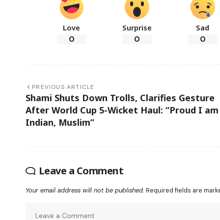
Love
Surprise
Sad
0
0
0
PREVIOUS ARTICLE
Shami Shuts Down Trolls, Clarifies Gesture
After World Cup 5-Wicket Haul: “Proud I am
Indian, Muslim”
Leave a Comment
Your email address will not be published.
Required fields are mar