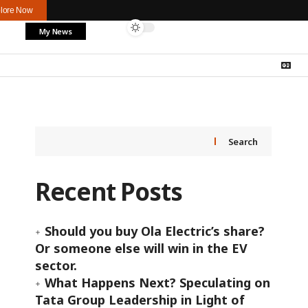
lore Now
My News
Search
Recent Posts
Should you buy Ola Electric’s share?
Or someone else will win in the EV
sector.
What Happens Next? Speculating on
Tata Group Leadership in Light of