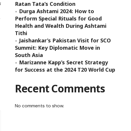
Ratan Tata’s Condition
क
Durga Ashtami 2024: How to
Perform Special Rituals for Good
ं
Health and Wealth During Ashtami
Tithi
Jaishankar’s Pakistan Visit for SCO
Summit: Key Diplomatic Move in
South Asia
Marizanne Kapp’s Secret Strategy
for Success at the 2024 T20 World Cup
Recent Comments
No comments to show.