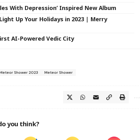
gles With Depression’ Inspired New Album
ight Up Your Holidays in 2023 | Merry
irst AI-Powered Vedic City
Meteor Shower 2023
Meteor Shower
do you think?