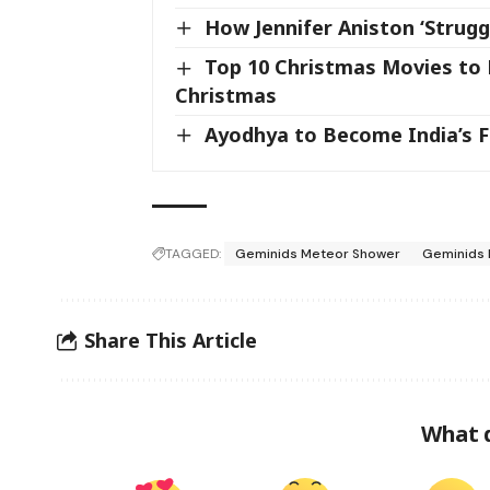
How Jennifer Aniston ‘Strug
Top 10 Christmas Movies to L
Christmas
Ayodhya to Become India’s F
TAGGED:
Geminids Meteor Shower
Geminids 
Share This Article
What 