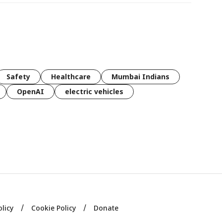
Safety
Healthcare
Mumbai Indians
OpenAI
electric vehicles
olicy
Cookie Policy
Donate