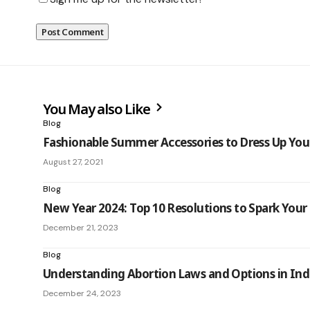
You May also Like
Blog
Fashionable Summer Accessories to Dress Up You
August 27, 2021
Blog
New Year 2024: Top 10 Resolutions to Spark You
December 21, 2023
Blog
Understanding Abortion Laws and Options in Ind
December 24, 2023