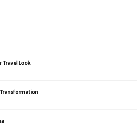
r Travel Look
r Transformation
ia