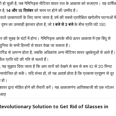
ारी हो चुकी है, जब गेमिनिड्स मीटियर शावर रात के आकाश को सजाएगा। यह वार्षि
 है,
14 और 15 दिसंबर
को चरम पर होने की उम्मीद है।
ले उल्कापातों के लिए जाना जाता है, वर्ष की सबसे प्रतीक्षित खगोलीय घटनाओं मे
दृश्य का उत्साही इंतजार होता है, जो
1 बजे से 3 बजे
के बीच प्रति घंटे 130
ंबर की सुबह के घंटों में होगा। गेमिनिड्स आपके सीधे ऊपर आकाश में एक बिंदु से
 दुनिया के सभी हिस्सों से शावर देखा जा सकता है।
ापिंड से उत्पन्न होता है, जबकि अधिकांश अन्य मीटियर शावर धूमकेतुओं से आते हैं।
ल प्रति घंटे की गति से चलते हैं।
, यह सुझाव दिया जाता है कि आप तारों को देखने से कम से कम 10 से 20 मिनट
ायोजित हो सकें। यदि संभव हो, तो यह आदर्श होता है कि प्रकाश प्रदूषण से दूर
्य हो।
र शावर द्वारा मोहित होने की तैयारी करें। यह आकाशगंगा आतिशबाजी शो एक स्टेलर
 जाए!
Revolutionary Solution to Get Rid of Glasses in